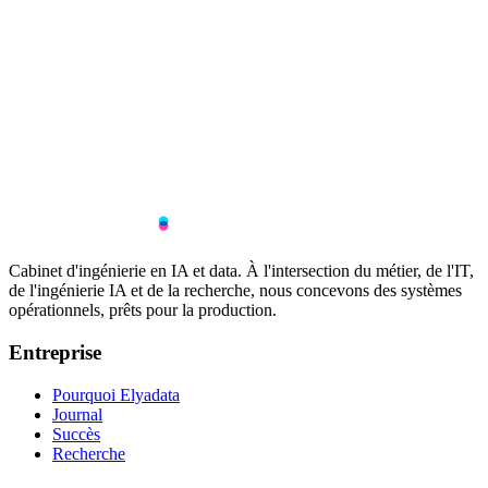
Cabinet d'ingénierie en IA et data. À l'intersection du métier, de l'IT,
de l'ingénierie IA et de la recherche, nous concevons des systèmes
opérationnels, prêts pour la production.
Entreprise
Pourquoi Elyadata
Journal
Succès
Recherche